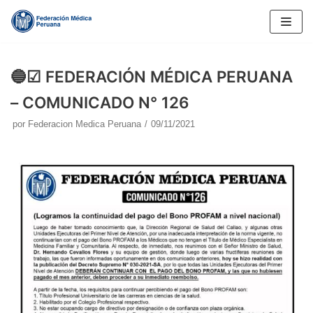
Saltar
al
contenido
🔵☑ FEDERACIÓN MÉDICA PERUANA
– COMUNICADO N° 126
por
Federacion Medica Peruana
09/11/2021