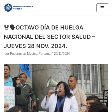
Saltar
al
contenido
🚨🗣️OCTAVO DÍA DE HUELGA
NACIONAL DEL SECTOR SALUD –
JUEVES 28 NOV. 2024.
por
Federacion Medica Peruana
29/11/2024