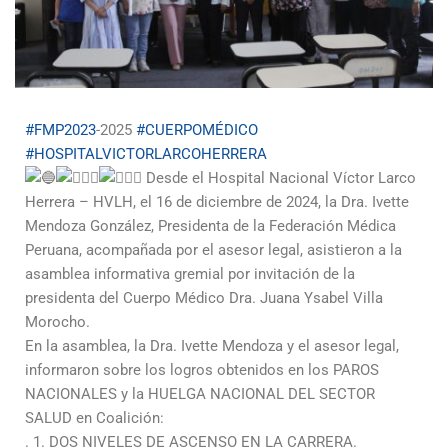
#FMP2023
-2025
#CUERPOMÉDICO
#HOSPITALVICTORLARCOHERRERA
Desde el Hospital Nacional Víctor Larco
Herrera – HVLH, el 16 de diciembre de 2024, la Dra. Ivette
Mendoza González, Presidenta de la Federación Médica
Peruana, acompañada por el asesor legal, asistieron a la
asamblea informativa gremial por invitación de la
presidenta del Cuerpo Médico Dra. Juana Ysabel Villa
Morocho.
En la asamblea, la Dra. Ivette Mendoza y el asesor legal,
informaron sobre los logros obtenidos en los PAROS
NACIONALES y la HUELGA NACIONAL DEL SECTOR
SALUD en Coalición:
. 1. DOS NIVELES DE ASCENSO EN LA CARRERA.