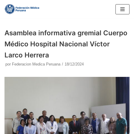
Saltar
al
contenido
Asamblea informativa gremial Cuerpo
Médico Hospital Nacional Víctor
Larco Herrera
por
Federacion Medica Peruana
18/12/2024