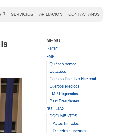
S
SERVICIOS
AFILIACIÓN
CONTÁCTANOS
MENU
la
INICIO
FMP
Quiénes somos
Estatutos
Consejo Directivo Nacional
Cuerpos Médicos
FMP Regionales
Past Presidentes
NOTICIAS
DOCUMENTOS
Actas firmadas
Decretos supremos