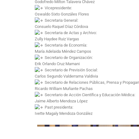
Godofredo Milton Talavera Chávez
Vicepresidente:
Oswaldo Sixto Gonzáles Flores
Secretaria General:
Consuelo Raquel Díaz Córdova
Secretaria de Actas y Archivo:
Zully Haydee Ruiz Vargas
Secretaria de Economía:
María Adelaida Méndez Campos
Secretario de Organización:
Erik Orlando Cruz Mamani
Secretario de Previsión Social:
Carlos Segundo Valderrama Valdivia
Secretario de Relaciones Públicas, Prensa y Propaga
Ricardo William Muñante Pachas
Secretario de Acción Científica y Educación Médica:
Jaime Alberto Mendoza López
Past presidenta:
Ivette Magaly Mendoza González