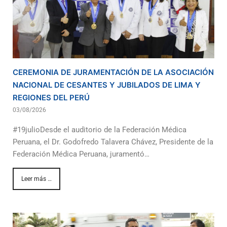
píldoras
de
Tadalafil
en
línea.
CEREMONIA DE JURAMENTACIÓN DE LA ASOCIACIÓN
NACIONAL DE CESANTES Y JUBILADOS DE LIMA Y
REGIONES DEL PERÚ
03/08/2026
#19julioDesde el auditorio de la Federación Médica
Peruana, el Dr. Godofredo Talavera Chávez, Presidente de la
Federación Médica Peruana, juramentó…
Leer más …