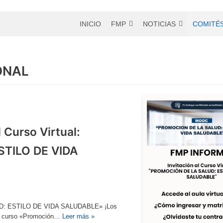
INICIO
FMP
NOTICIAS
COMITÉ
ONAL
 Curso Virtual:
TILO DE VIDA
LUD: ESTILO DE VIDA SALUDABLE» ¡Los
 el curso «Promoción…
Leer más »