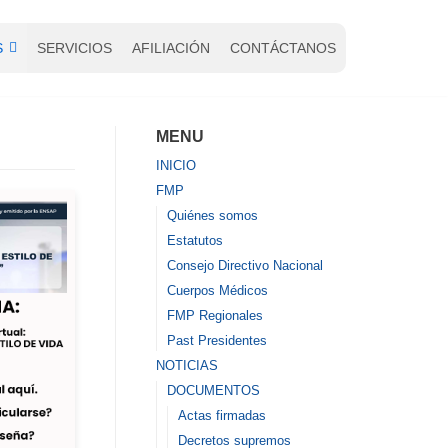
S
SERVICIOS
AFILIACIÓN
CONTÁCTANOS
MENU
INICIO
FMP
Quiénes somos
Estatutos
Consejo Directivo Nacional
Cuerpos Médicos
FMP Regionales
Past Presidentes
NOTICIAS
DOCUMENTOS
Actas firmadas
Decretos supremos