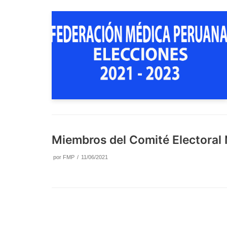
Miembros del Comité Electoral 
por
FMP
11/06/2021