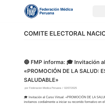
Saltar
al
contenido
COMITE ELECTORAL NACI
🔵 FMP informa: 🎓 Invitación al
«PROMOCIÓN DE LA SALUD: ES
SALUDABLE»
por
Federacion Medica Peruana
02/07/2025
🎓 Invitación al Curso Virtual: «PROMOCIÓN DE LA SA
invitamos cordialmente a iniciar su recorrido formativo en