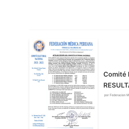
Comité 
RESULT
por
Federacion M