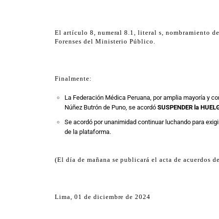
El artículo 8, numeral 8.1, literal s, nombramiento d
Forenses del Ministerio Público.
Finalmente:
La Federación Médica Peruana, por amplia mayoría y con
Núñez Butrón de Puno, se acordó
SUSPENDER la HUEL
Se acordó por unanimidad continuar luchando para exigir
de la plataforma.
(El día de mañana se publicará el acta de acuerdos d
Lima, 01 de diciembre de 2024