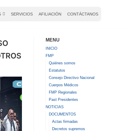
S
SERVICIOS
AFILIACIÓN
CONTÁCTANOS
MENU
SO
INICIO
OTROS
FMP
Quiénes somos
Estatutos
Consejo Directivo Nacional
Cuerpos Médicos
FMP Regionales
Past Presidentes
NOTICIAS
DOCUMENTOS
Actas firmadas
Decretos supremos