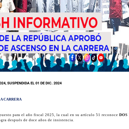
024, SUSPENDIDA EL 01 DE DIC. 2024
LA CARRERA
uesto para el año fiscal 2025, la cual en su artículo 51 reconoce
DOS
ogra después de doce años de insistencia.