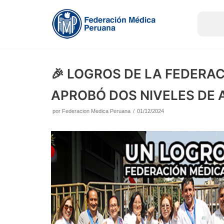
Saltar
al
contenido
🎉 LOGROS DE LA FEDERA
APROBÓ DOS NIVELES DE 
por
Federacion Medica Peruana
01/12/2024