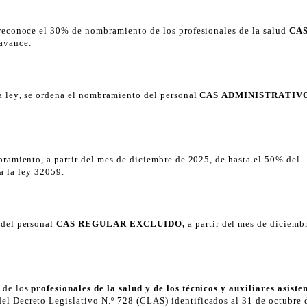
se reconoce el 30% de nombramiento de los profesionales de la salud
CA
 avance.
 la ley, se ordena el nombramiento del personal
CAS ADMINISTRATIV
ombramiento, a partir del mes de diciembre de 2025, de hasta el 50% del
ia la ley 32059.
o del personal
CAS REGULAR EXCLUIDO,
a partir del mes de diciemb
o de los
profesionales de la salud y de los técnicos y auxiliares asiste
del Decreto Legislativo N.º 728
(CLAS) identificados al 31 de octubre 