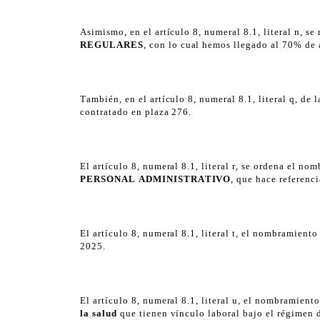
Asimismo, en el artículo 8, numeral 8.1, literal n, 
REGULARES
, con lo cual hemos llegado al 70% de
También, en el artículo 8, numeral 8.1, literal q, de
contratado en plaza 276.
El artículo 8, numeral 8.1, literal r, se ordena el n
PERSONAL ADMINISTRATIVO
, que hace referenc
El artículo 8, numeral 8.1, literal t, el nombramient
2025.
El artículo 8, numeral 8.1, literal u, el nombramient
la salud
que tienen vínculo laboral bajo el régimen 