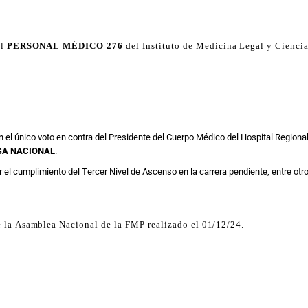
el
PERSONAL MÉDICO 276
del Instituto de Medicina Legal y Cienci
 el único voto en contra del Presidente del Cuerpo Médico del Hospital Regiona
GA NACIONAL
.
 el cumplimiento del Tercer Nivel de Ascenso en la carrera pendiente, entre otr
e la Asamblea Nacional de la FMP realizado el 01/12/24.