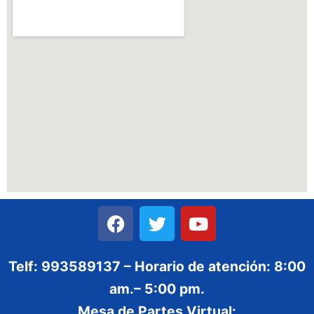
Telf: 993589137 – Horario de atención: 8:00
am.– 5:00 pm.
Mesa de Partes Virtual: