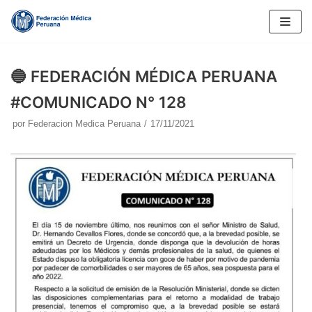
Saltar
al
contenido
🔵 FEDERACIÓN MÉDICA PERUANA
#COMUNICADO N° 128
por
Federacion Medica Peruana
17/11/2021