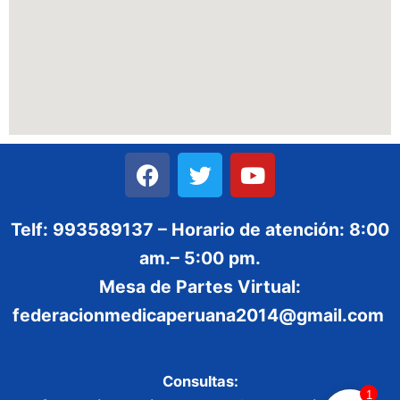
Telf: 993589137 – Horario de atención: 8:00
am.– 5:00 pm.
Mesa de Partes Virtual:
federacionmedicaperuana2014@gmail.com
Consultas:
1