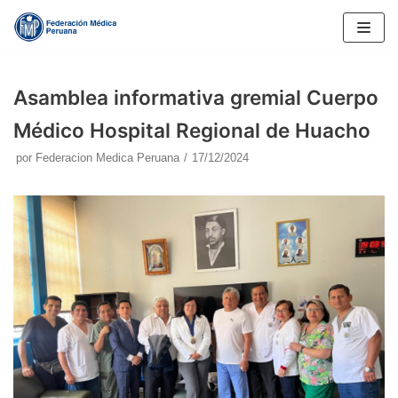
Saltar
al
contenido
Asamblea informativa gremial Cuerpo
Médico Hospital Regional de Huacho
por
Federacion Medica Peruana
17/12/2024