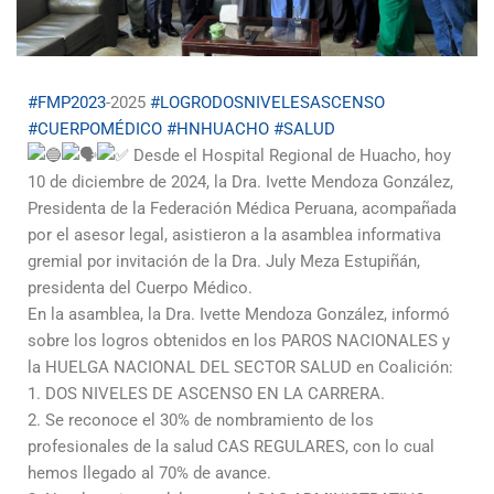
#FMP2023
-2025
#LOGRODOSNIVELESASCENSO
#CUERPOMÉDICO
#HNHUACHO
#SALUD
Desde el Hospital Regional de Huacho, hoy
10 de diciembre de 2024, la Dra. Ivette Mendoza González,
Presidenta de la Federación Médica Peruana, acompañada
por el asesor legal, asistieron a la asamblea informativa
gremial por invitación de la Dra. July Meza Estupiñán,
presidenta del Cuerpo Médico.
En la asamblea, la Dra. Ivette Mendoza González, informó
sobre los logros obtenidos en los PAROS NACIONALES y
la HUELGA NACIONAL DEL SECTOR SALUD en Coalición:
1. DOS NIVELES DE ASCENSO EN LA CARRERA.
2. Se reconoce el 30% de nombramiento de los
profesionales de la salud CAS REGULARES, con lo cual
hemos llegado al 70% de avance.