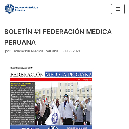
Saltar
al
contenido
BOLETÍN #1 FEDERACIÓN MÉDICA
PERUANA
por
Federacion Medica Peruana
21/08/2021