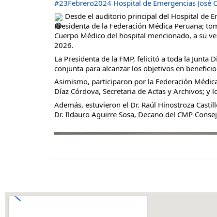
#23Febrero2024
Hospital de Emergencias José 
Desde el auditorio principal del Hospital de 
Presidenta de la Federación Médica Peruana; tomó
Cuerpo Médico del hospital mencionado, a su vez
2026.
La Presidenta de la FMP, felicitó a toda la Junt
conjunta para alcanzar los objetivos en beneficio
Asimismo, participaron por la Federación Médica
Díaz Córdova, Secretaria de Actas y Archivos; y l
Además, estuvieron el Dr. Raúl Hinostroza Castill
Dr. Ildauro Aguirre Sosa, Decano del CMP Consej