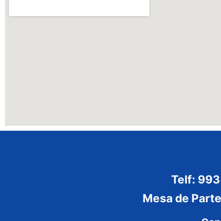
Telf: 99
Mesa de Part