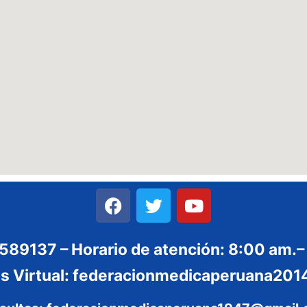
3589137 – Horario de atención: 8:00 am.–
es Virtual: federacionmedicaperuana2