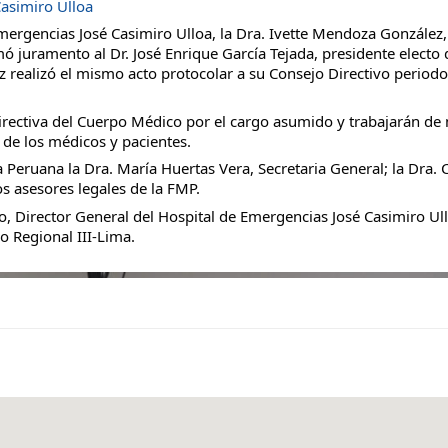
Casimiro Ulloa
Emergencias José Casimiro Ulloa, la Dra. Ivette Mendoza González,
 juramento al Dr. José Enrique García Tejada, presidente electo 
 realizó el mismo acto protocolar a su Consejo Directivo period
a Directiva del Cuerpo Médico por el cargo asumido y trabajarán d
 de los médicos y pacientes.
 Peruana la Dra. María Huertas Vera, Secretaria General; la Dra.
os asesores legales de la FMP.
o, Director General del Hospital de Emergencias José Casimiro Ull
o Regional III-Lima.