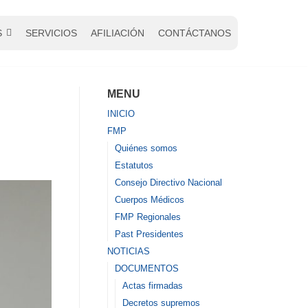
S
SERVICIOS
AFILIACIÓN
CONTÁCTANOS
MENU
INICIO
FMP
Quiénes somos
Estatutos
Consejo Directivo Nacional
Cuerpos Médicos
FMP Regionales
Past Presidentes
NOTICIAS
DOCUMENTOS
Actas firmadas
Decretos supremos