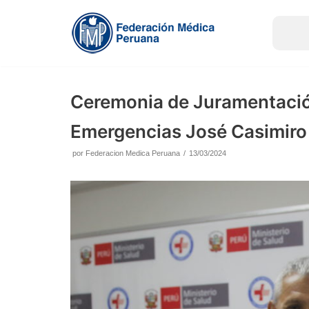
Saltar
al
contenido
Ceremonia de Juramentació
Emergencias José Casimiro
por
Federacion Medica Peruana
13/03/2024