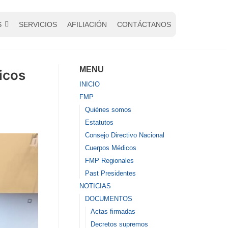
S
SERVICIOS
AFILIACIÓN
CONTÁCTANOS
MENU
icos
INICIO
FMP
Quiénes somos
Estatutos
Consejo Directivo Nacional
Cuerpos Médicos
FMP Regionales
Past Presidentes
NOTICIAS
DOCUMENTOS
Actas firmadas
Decretos supremos