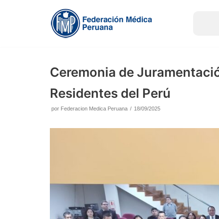
Saltar
al
contenido
Ceremonia de Juramentació
Residentes del Perú
por
Federacion Medica Peruana
18/09/2025