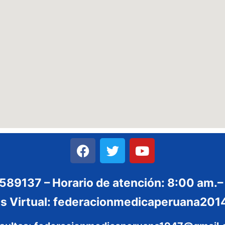
3589137 – Horario de atención: 8:00 am.–
es Virtual: federacionmedicaperuana2