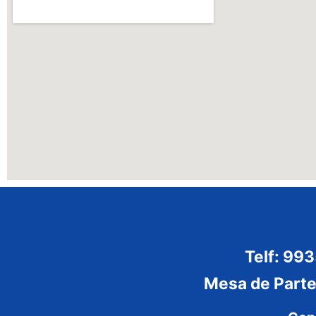
Telf: 99
Mesa de Part