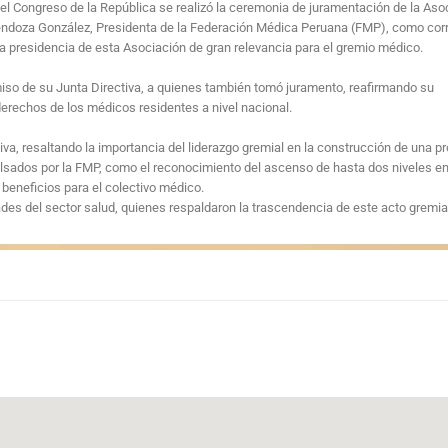
el Congreso de la República se realizó la ceremonia de juramentación de la Aso
Mendoza González, Presidenta de la Federación Médica Peruana (FMP), como co
a presidencia de esta Asociación de gran relevancia para el gremio médico.
omiso de su Junta Directiva, a quienes también tomó juramento, reafirmando su
derechos de los médicos residentes a nivel nacional.
iva, resaltando la importancia del liderazgo gremial en la construcción de una p
lsados por la FMP, como el reconocimiento del ascenso de hasta dos niveles en 
beneficios para el colectivo médico.
dades del sector salud, quienes respaldaron la trascendencia de este acto gremia