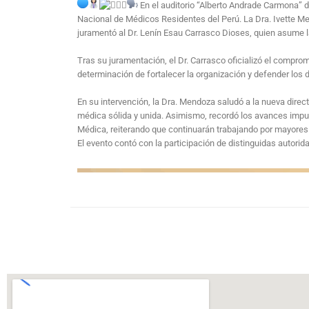
En el auditorio “Alberto Andrade Carmona” d
Nacional de Médicos Residentes del Perú. La Dra. Ivette 
juramentó al Dr. Lenín Esau Carrasco Dioses, quien asume l
Tras su juramentación, el Dr. Carrasco oficializó el compr
determinación de fortalecer la organización y defender los 
En su intervención, la Dra. Mendoza saludó a la nueva direct
médica sólida y unida. Asimismo, recordó los avances impu
Médica, reiterando que continuarán trabajando por mayores 
El evento contó con la participación de distinguidas autori