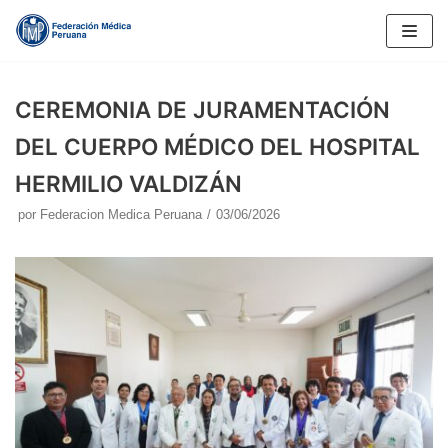
Saltar
al
contenido
CEREMONIA DE JURAMENTACIÓN
DEL CUERPO MÉDICO DEL HOSPITAL
HERMILIO VALDIZÁN
por
Federacion Medica Peruana
03/06/2026