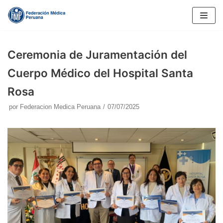
Saltar
al
contenido
Ceremonia de Juramentación del
Cuerpo Médico del Hospital Santa
Rosa
por
Federacion Medica Peruana
07/07/2025