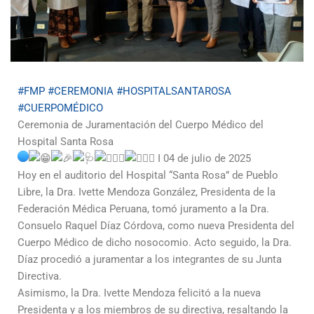
#FMP
#CEREMONIA
#HOSPITALSANTAROSA
#CUERPOMÉDICO
Ceremonia de Juramentación del Cuerpo Médico del
Hospital Santa Rosa
I 04 de julio de 2025
Hoy en el auditorio del Hospital “Santa Rosa” de Pueblo
Libre, la Dra. Ivette Mendoza González, Presidenta de la
Federación Médica Peruana, tomó juramento a la Dra.
Consuelo Raquel Díaz Córdova, como nueva Presidenta del
Cuerpo Médico de dicho nosocomio. Acto seguido, la Dra.
Díaz procedió a juramentar a los integrantes de su Junta
Directiva.
Asimismo, la Dra. Ivette Mendoza felicitó a la nueva
Presidenta y a los miembros de su directiva, resaltando la