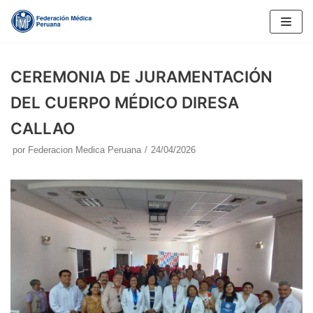
Saltar
al
contenido
CEREMONIA DE JURAMENTACIÓN
DEL CUERPO MÉDICO DIRESA
CALLAO
por
Federacion Medica Peruana
24/04/2026