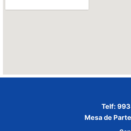
Telf: 99
Mesa de Part