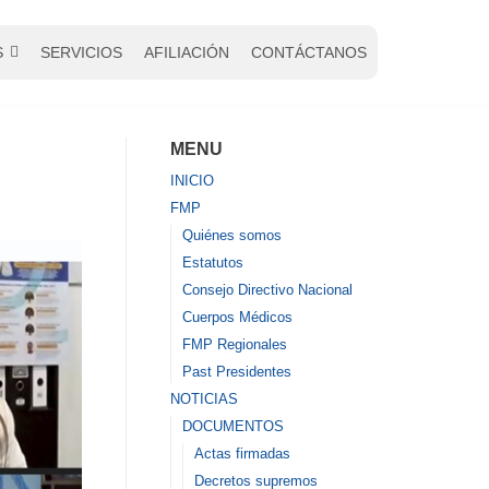
S
SERVICIOS
AFILIACIÓN
CONTÁCTANOS
MENU
INICIO
FMP
Quiénes somos
Estatutos
Consejo Directivo Nacional
Cuerpos Médicos
FMP Regionales
Past Presidentes
NOTICIAS
DOCUMENTOS
Actas firmadas
Decretos supremos