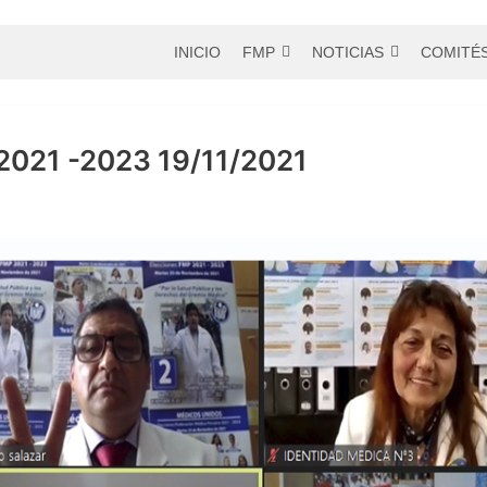
INICIO
FMP
NOTICIAS
COMITÉ
021 -2023 19/11/2021