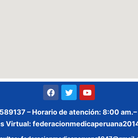
3589137 – Horario de atención: 8:00 am.–
es Virtual: federacionmedicaperuana2