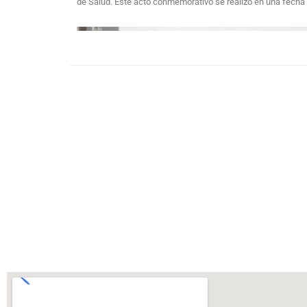
de Salud. Este acto conmemorativo se realizó en una fecha 