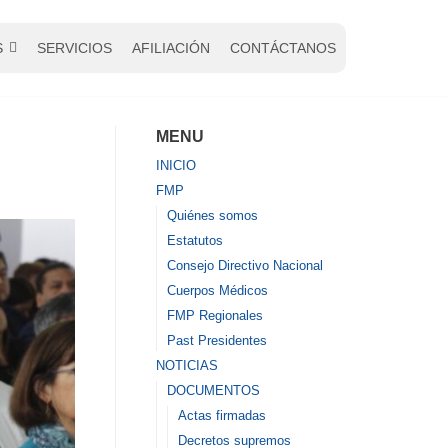
S
SERVICIOS
AFILIACIÓN
CONTÁCTANOS
MENU
INICIO
FMP
Quiénes somos
Estatutos
Consejo Directivo Nacional
Cuerpos Médicos
FMP Regionales
Past Presidentes
NOTICIAS
DOCUMENTOS
Actas firmadas
Decretos supremos