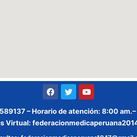
3589137 – Horario de atención: 8:00 am.–
es Virtual: federacionmedicaperuana2