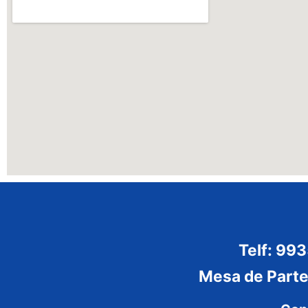
Telf: 99
Mesa de Part