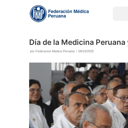
Saltar
al
contenido
Día de la Medicina Peruana
por
Federacion Medica Peruana
09/10/2025