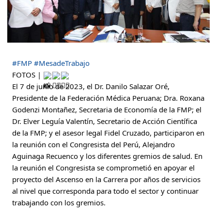
#FMP
#MesadeTrabajo
FOTOS |
El 7 de junio de 2023, el Dr. Danilo Salazar Oré,
Presidente de la Federación Médica Peruana; Dra. Roxana
Godenzi Montañez, Secretaria de Economía de la FMP; el
Dr. Elver Leguía Valentín, Secretario de Acción Científica
de la FMP; y el asesor legal Fidel Cruzado, participaron en
la reunión con el Congresista del Perú, Alejandro
Aguinaga Recuenco y los diferentes gremios de salud. En
la reunión el Congresista se comprometió en apoyar el
proyecto del Ascenso en la Carrera por años de servicios
al nivel que corresponda para todo el sector y continuar
trabajando con los gremios.