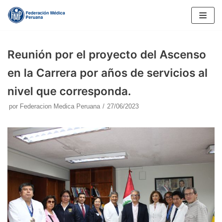
Saltar
al
contenido
Reunión por el proyecto del Ascenso
en la Carrera por años de servicios al
nivel que corresponda.
por
Federacion Medica Peruana
27/06/2023