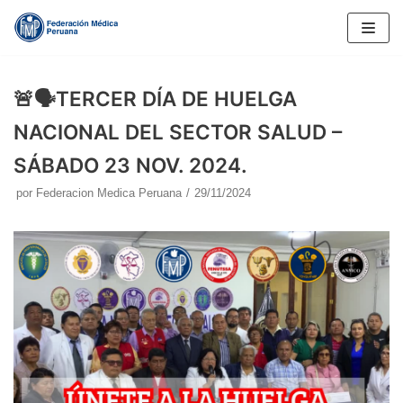
Saltar
al
contenido
🚨🗣️TERCER DÍA DE HUELGA
NACIONAL DEL SECTOR SALUD –
SÁBADO 23 NOV. 2024.
por
Federacion Medica Peruana
29/11/2024