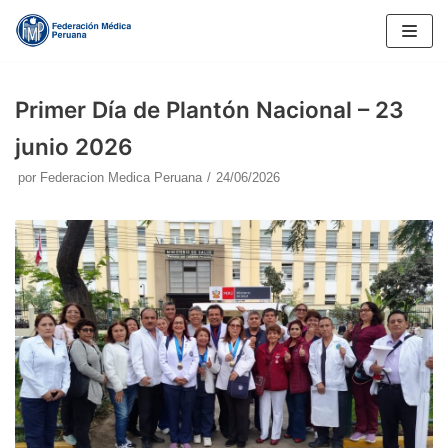
Saltar
al
contenido
Primer Día de Plantón Nacional – 23
junio 2026
por
Federacion Medica Peruana
24/06/2026