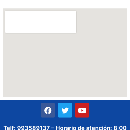
Telf: 993589137 – Horario de atención: 8:00