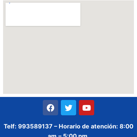
Telf: 993589137 – Horario de atención: 8:00
am.– 5:00 pm.