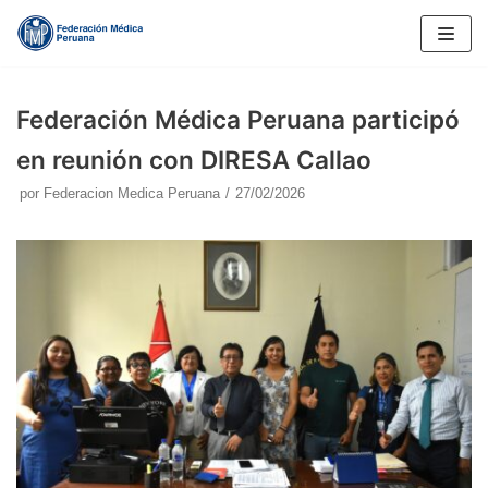
Saltar
al
contenido
Federación Médica Peruana participó
en reunión con DIRESA Callao
por
Federacion Medica Peruana
27/02/2026