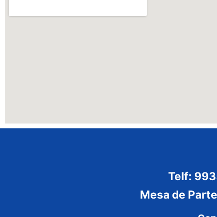
Telf: 99
Mesa de Part