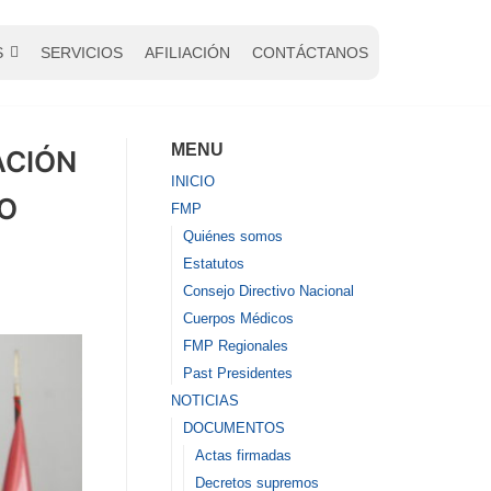
S
SERVICIOS
AFILIACIÓN
CONTÁCTANOS
MENU
ACIÓN
INICIO
TO
FMP
Quiénes somos
Estatutos
Consejo Directivo Nacional
Cuerpos Médicos
FMP Regionales
Past Presidentes
NOTICIAS
DOCUMENTOS
Actas firmadas
Decretos supremos