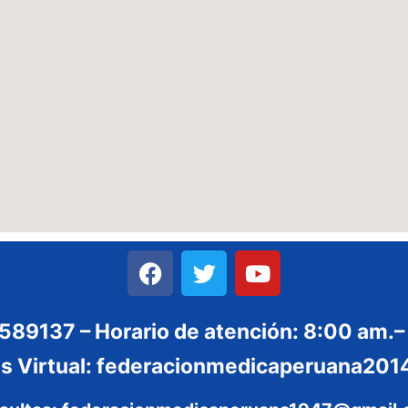
3589137 – Horario de atención: 8:00 am.–
es Virtual: federacionmedicaperuana2