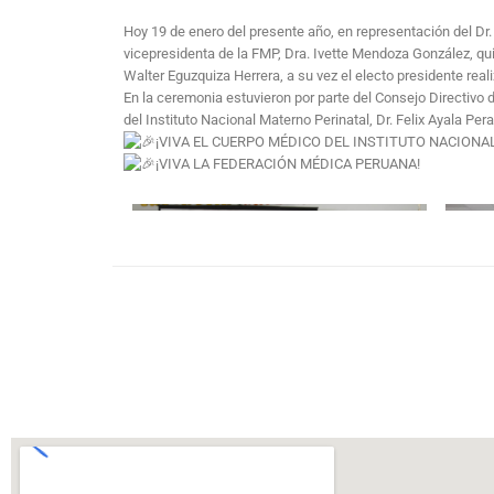
Hoy 19 de enero del presente año, en representación del Dr.
vicepresidenta de la FMP, Dra. Ivette Mendoza González, qui
Walter Eguzquiza Herrera, a su vez el electo presidente real
En la ceremonia estuvieron por parte del Consejo Directivo de
del Instituto Nacional Materno Perinatal, Dr. Felix Ayala Per
¡VIVA EL CUERPO MÉDICO DEL INSTITUTO NACIONA
¡VIVA LA FEDERACIÓN MÉDICA PERUANA!