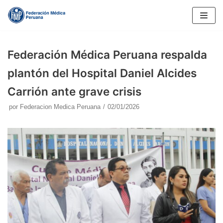
Saltar
al
contenido
Federación Médica Peruana respalda
plantón del Hospital Daniel Alcides
Carrión ante grave crisis
por
Federacion Medica Peruana
02/01/2026