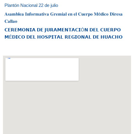
Plantón Nacional 22 de julio
𝐀𝐬𝐚𝐦𝐛𝐥𝐞𝐚 𝐈𝐧𝐟𝐨𝐫𝐦𝐚𝐭𝐢𝐯𝐚 𝐆𝐫𝐞𝐦𝐢𝐚𝐥 𝐞𝐧 𝐞𝐥 𝐂𝐮𝐞𝐫𝐩𝐨 𝐌é𝐝𝐢𝐜𝐨 𝐃𝐢𝐫𝐞𝐬𝐚
𝐂𝐚𝐥𝐥𝐚𝐨
𝗖𝗘𝗥𝗘𝗠𝗢𝗡𝗜𝗔 𝗗𝗘 𝗝𝗨𝗥𝗔𝗠𝗘𝗡𝗧𝗔𝗖𝗜Ó𝗡 𝗗𝗘𝗟 𝗖𝗨𝗘𝗥𝗣𝗢
𝗠É𝗗𝗜𝗖𝗢 𝗗𝗘𝗟 𝗛𝗢𝗦𝗣𝗜𝗧𝗔𝗟 𝗥𝗘𝗚𝗜𝗢𝗡𝗔𝗟 𝗗𝗘 𝗛𝗨𝗔𝗖𝗛𝗢