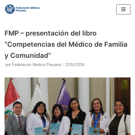
Saltar
al
contenido
FMP – presentación del libro
“Competencias del Médico de Familia
y Comunidad”
por
Federacion Medica Peruana
22/01/2024