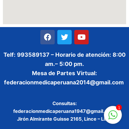
Telf: 993589137 – Horario de atención: 8:00
am.– 5:00 pm.
Mesa de Partes Virtual:
federacionmedicaperuana2014@gmail.com
Consultas:
1
federacionmedicaperuana1947@gmail.com
Jirón Almirante Guisse 2165, Lince – Lima