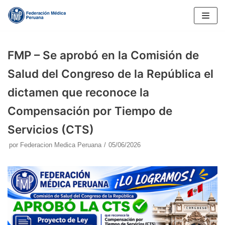
Saltar
al
contenido
FMP – Se aprobó en la Comisión de
Salud del Congreso de la República el
dictamen que reconoce la
Compensación por Tiempo de
Servicios (CTS)
por
Federacion Medica Peruana
05/06/2026