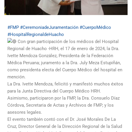
#FMP
#CeremoniadeJuramentación
#CuerpoMédico
#HospitalRegionaldeHuacho
Con gran participación de los médicos del Hospital
Regional de Huacho -HRH, el 17 de enero de 2024, la Dra.
Ivette Mendoza González, Presidenta de la Federación
Médica Peruana; juramento a la Dra. July Meza Estupiñán,
como presidenta electa del Cuerpo Médico del hospital en
mención.
La Dra. Ivette Mendoza, felicitó y manifestó muchos éxitos
para la Junta Directiva del Cuerpo Médico HRH.
Asimismo, participaron por la FMP, la Dra. Consuelo Díaz
Córdova, Secretaria de Actas y Archivos de FMP; y los
asesores legales.
El evento también contó con el Dr. José Morales De La
Cruz, Director General de la Dirección Regional de la Salud