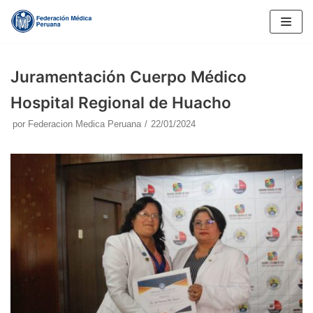
Saltar
al
contenido
Juramentación Cuerpo Médico
Hospital Regional de Huacho
por
Federacion Medica Peruana
22/01/2024