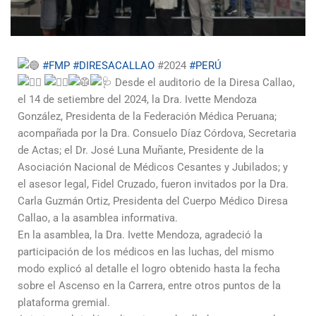
#FMP
#DIRESACALLAO
#2024
#PERÚ
Desde el auditorio de la Diresa Callao,
el 14 de setiembre del 2024, la Dra. Ivette Mendoza
González, Presidenta de la Federación Médica Peruana;
acompañada por la Dra. Consuelo Díaz Córdova, Secretaria
de Actas; el Dr. José Luna Muñante, Presidente de la
Asociación Nacional de Médicos Cesantes y Jubilados; y
el asesor legal, Fidel Cruzado, fueron invitados por la Dra.
Carla Guzmán Ortiz, Presidenta del Cuerpo Médico Diresa
Callao, a la asamblea informativa.
En la asamblea, la Dra. Ivette Mendoza, agradeció la
participación de los médicos en las luchas, del mismo
modo explicó al detalle el logro obtenido hasta la fecha
sobre el Ascenso en la Carrera, entre otros puntos de la
plataforma gremial.