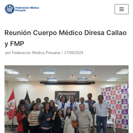
Saltar
al
contenido
Reunión Cuerpo Médico Diresa Callao
y FMP
por
Federacion Medica Peruana
17/09/2024