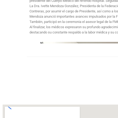
presidente del Cuerpo Médico del referido hospital. Seguida
La Dra. Ivette Mendoza González, Presidenta de la Federaci
Contreras, por asumir el cargo de Presidente, así como a los
Mendoza anunció importantes avances impulsados por la FMP
También, participó en la ceremonia el asesor legal de la F
Al finalizar, los médicos expresaron su profundo agradeci
destacando su constante respaldo a la labor médica y su co