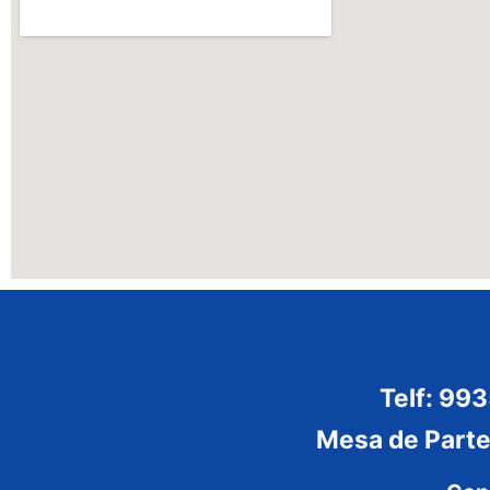
Telf: 99
Mesa de Part