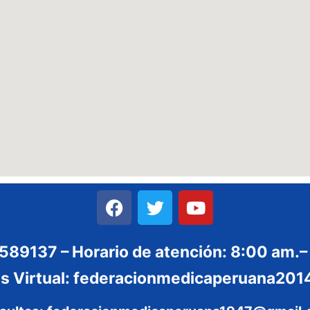
3589137 – Horario de atención: 8:00 am.–
es Virtual: federacionmedicaperuana2