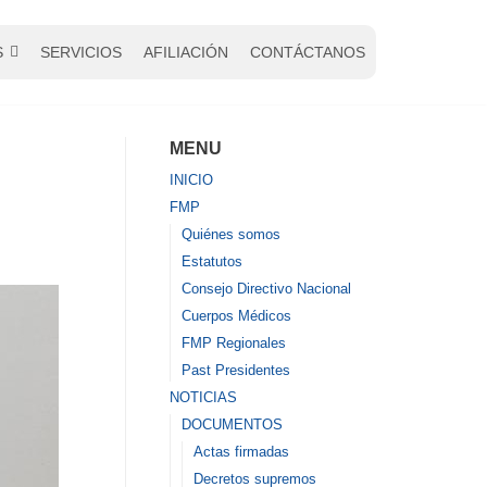
S
SERVICIOS
AFILIACIÓN
CONTÁCTANOS
MENU
INICIO
FMP
Quiénes somos
Estatutos
Consejo Directivo Nacional
Cuerpos Médicos
FMP Regionales
Past Presidentes
NOTICIAS
DOCUMENTOS
Actas firmadas
Decretos supremos