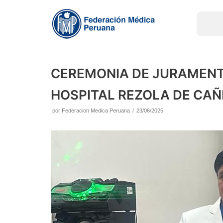
Saltar
al
contenido
CEREMONIA DE JURAMENT
HOSPITAL REZOLA DE CAÑ
por
Federacion Medica Peruana
23/06/2025