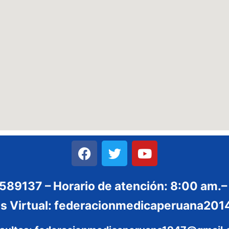
3589137 – Horario de atención: 8:00 am.–
es Virtual: federacionmedicaperuana2