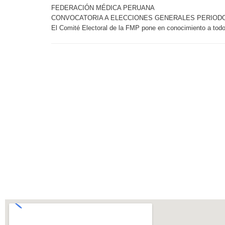
FEDERACIÓN MÉDICA PERUANA
CONVOCATORIA A ELECCIONES GENERALES PERIODO 2
El Comité Electoral de la FMP pone en conocimiento a todo