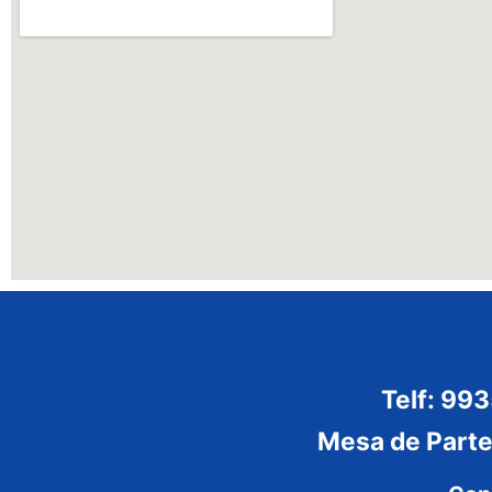
Telf: 99
Mesa de Part