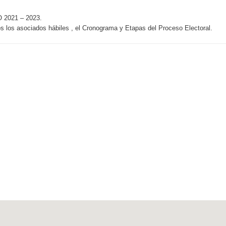
021 – 2023.
s los asociados hábiles , el Cronograma y Etapas del Proceso Electoral.