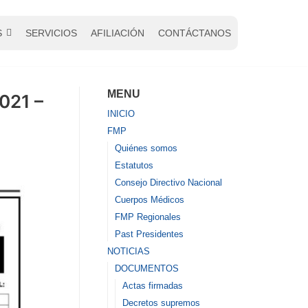
S
SERVICIOS
AFILIACIÓN
CONTÁCTANOS
MENU
021 –
INICIO
FMP
Quiénes somos
Estatutos
Consejo Directivo Nacional
Cuerpos Médicos
FMP Regionales
Past Presidentes
NOTICIAS
DOCUMENTOS
Actas firmadas
Decretos supremos