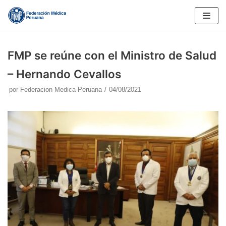
Saltar
al
contenido
FMP se reúne con el Ministro de Salud
– Hernando Cevallos
por
Federacion Medica Peruana
04/08/2021